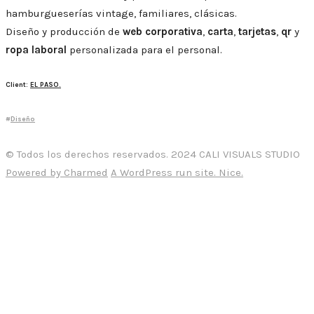
hamburgueserías vintage, familiares, clásicas.
Diseño y producción de
web corporativa
,
carta
,
tarjetas
,
qr
y
ropa laboral
personalizada para el personal.
Client:
EL PASO.
#
Diseño
© Todos los derechos reservados. 2024 CALI VISUALS STUDIO
Powered by Charmed
A WordPress run site. Nice.