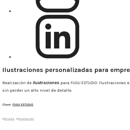
Linkedin
Ilustraciones personalizadas para empr
Realización de
ilustraciones
para
FUGU ESTUDIO
. Ilustraciones 
sin perder un alto nivel de detalle.
Client:
FUGU ESTUDIO
#
Diseño
#
Ilustración