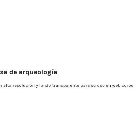
esa de arqueología
en alta resolución y fondo transparente para su uso en web corp